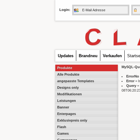
Login:
C
L
Updates
Brandneu
Verkaufen
Startse
MySQL-Quer
Produkte
Alle Produkte
ErrorNo
angepasste Templates
Error
= I
Query
= 
Designs only
08T06:20:23+
Modifikationen
Leistungen
Banner
Enterpages
Exklusivpreis only
Flash
Games