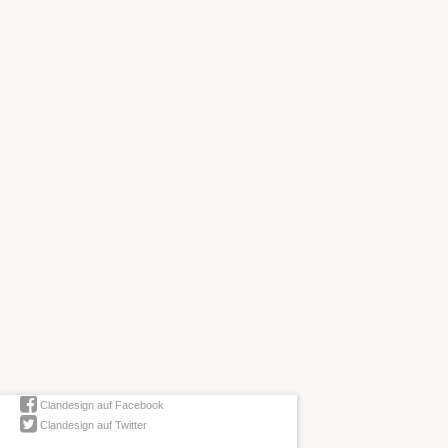
Clandesign auf Facebook
Clandesign auf Twitter