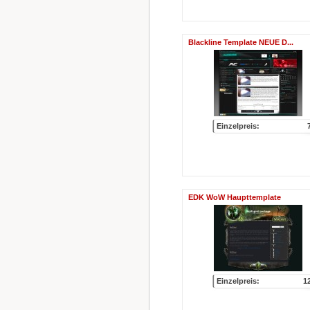
Blackline Template NEUE D...
Einzelpreis:
EDK WoW Haupttemplate
Einzelpreis:
1