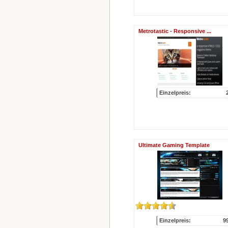
Metrotastic - Responsive ...
Einzelpreis:
Ultimate Gaming Template
Einzelpreis:
9