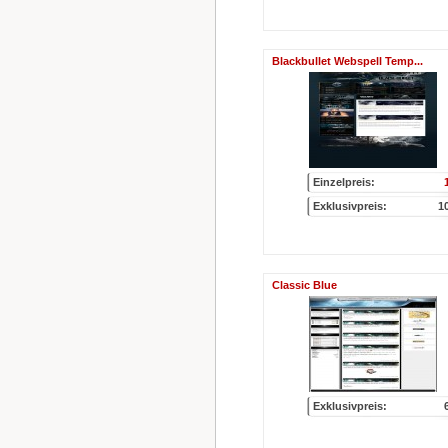
Blackbullet Webspell Temp...
Einzelpreis:
Exklusivpreis:
1
Classic Blue
Exklusivpreis: