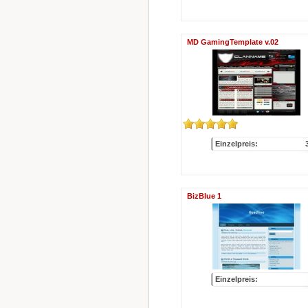
MD GamingTemplate v.02
Einzelpreis:
BizBlue 1
Einzelpreis: