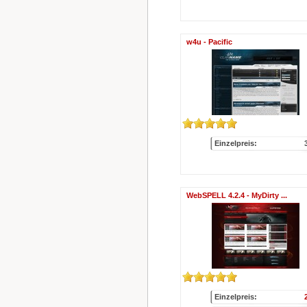
w4u - Pacific
Einzelpreis:
WebSPELL 4.2.4 - MyDirty ...
Einzelpreis: