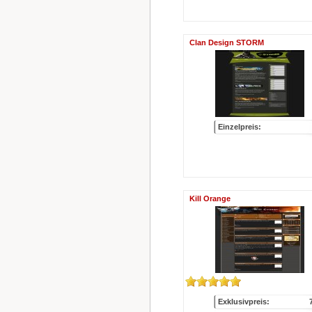
Clan Design STORM
Einzelpreis:
Kill Orange
Exklusivpreis: