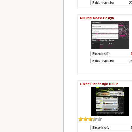
Exklusivpreis:
2
Minimal Radio Design
Einzelpreis:
Exklusivpreis:
1
Green Clandesign DZCP
Einzelpreis: