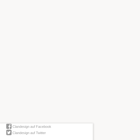
Clandesign auf Facebook
Clandesign auf Twitter