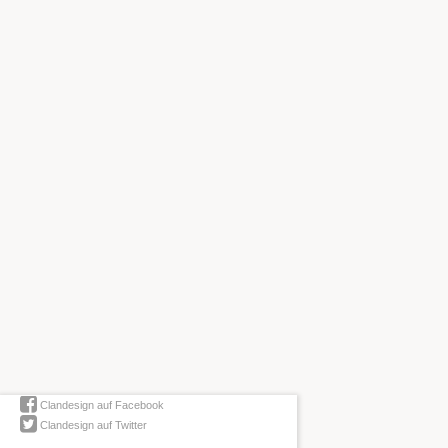
Clandesign auf Facebook
Clandesign auf Twitter