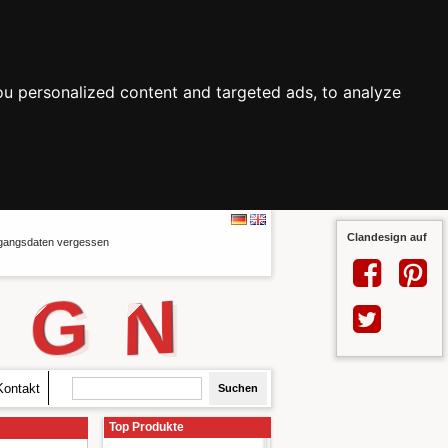
u personalized content and targeted ads, to analyze
Clandesign auf
angsdaten vergessen
G
N
Kontakt
Top Produkte