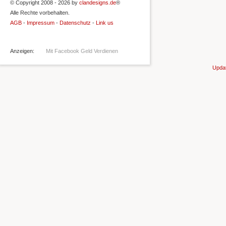
© Copyright 2008 - 2026 by
clandesigns.de
®
Alle Rechte vorbehalten.
AGB
-
Impressum
-
Datenschutz
-
Link us
Anzeigen:
Mit Facebook Geld Verdienen
Updat