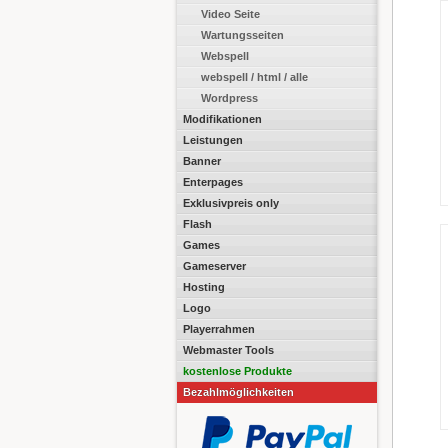
Video Seite
Wartungsseiten
Webspell
webspell / html / alle
Wordpress
Modifikationen
Leistungen
Banner
Enterpages
Exklusivpreis only
Flash
Games
Gameserver
Hosting
Logo
Playerrahmen
Webmaster Tools
kostenlose Produkte
Bezahlmöglichkeiten