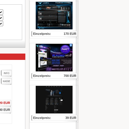
Einzelpreis:
170 EUR
INFO
Einzelpreis:
700 EUR
KASSE
20 EUR
80 EUR
Einzelpreis:
39 EUR