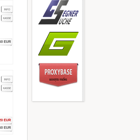
INFO
KASSE
60 EUR
INFO
KASSE
20 EUR
60 EUR