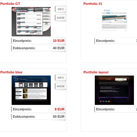
Portfolio GT
Portfolio #1
INFO
KASSE
Einzelpreis:
10 EUR
Einzelpreis:
Exklusivpreis:
40 EUR
Portfolio blue
Portfolio layout
INFO
KASSE
Einzelpreis:
8 EUR
Einzelpreis:
Exklusivpreis:
50 EUR