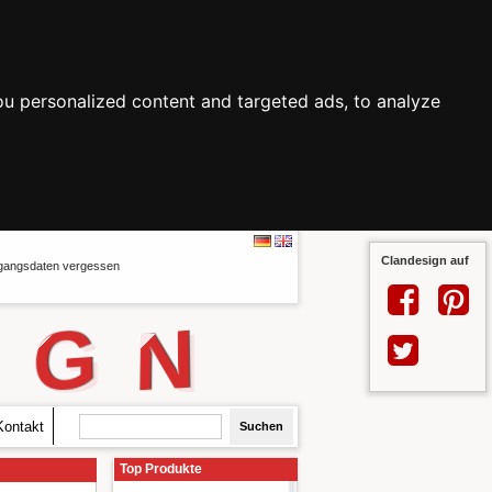
u personalized content and targeted ads, to analyze
Clandesign auf
angsdaten vergessen
G
N
Kontakt
Top Produkte