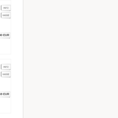
INFO
KASSE
40 EUR
INFO
KASSE
69 EUR