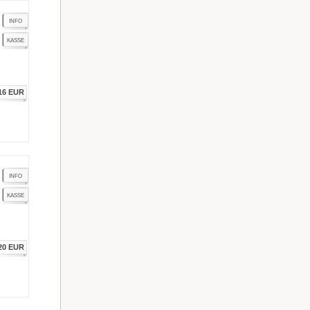
INFO
KASSE
16 EUR
INFO
KASSE
20 EUR