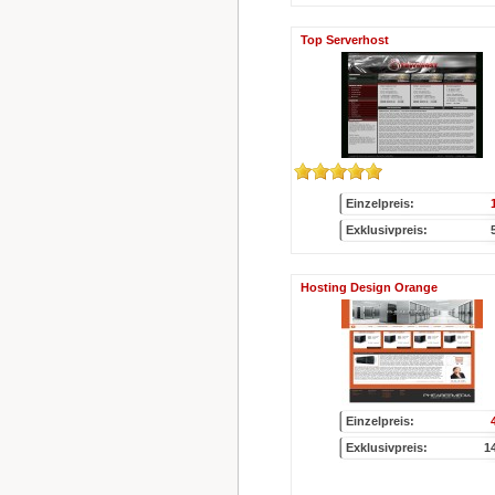
Top Serverhost
Einzelpreis:
Exklusivpreis:
Hosting Design Orange
Einzelpreis:
Exklusivpreis:
1