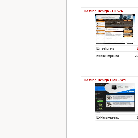
Hosting Design - HES24
Einzelpreis:
Exklusivpreis:
2
Hosting Design Blau - Wei...
Exklusivpreis: